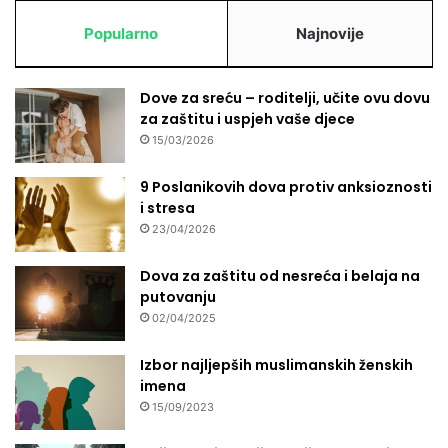
Popularno
Najnovije
Dove za sreću – roditelji, učite ovu dovu
za zaštitu i uspjeh vaše djece
15/03/2026
9 Poslanikovih dova protiv anksioznosti
i stresa
23/04/2026
Dova za zaštitu od nesreća i belaja na
putovanju
02/04/2025
Izbor najljepših muslimanskih ženskih
imena
15/09/2023