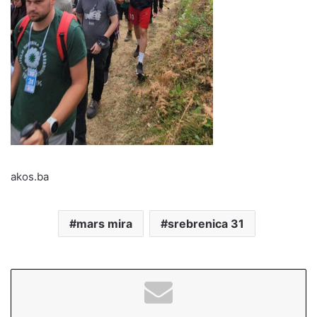
akos.ba
mars mira
srebrenica 31