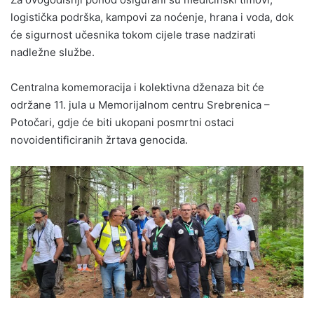
logistička podrška, kampovi za noćenje, hrana i voda, dok
će sigurnost učesnika tokom cijele trase nadzirati
nadležne službe.
Centralna komemoracija i kolektivna dženaza bit će
održane 11. jula u Memorijalnom centru Srebrenica –
Potočari, gdje će biti ukopani posmrtni ostaci
novoidentificiranih žrtava genocida.