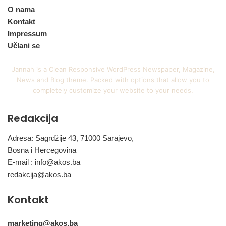
O nama
Kontakt
Impressum
Učlani se
Jannah is a Clean Responsive WordPress Newspaper, Magazine,
News and Blog theme. Packed with options that allow you to
completely customize your website to your needs.
Redakcija
Adresa: Sagrdžije 43, 71000 Sarajevo,
Bosna i Hercegovina
E-mail :
info@akos.ba
redakcija@akos.ba
Kontakt
marketing@akos.ba