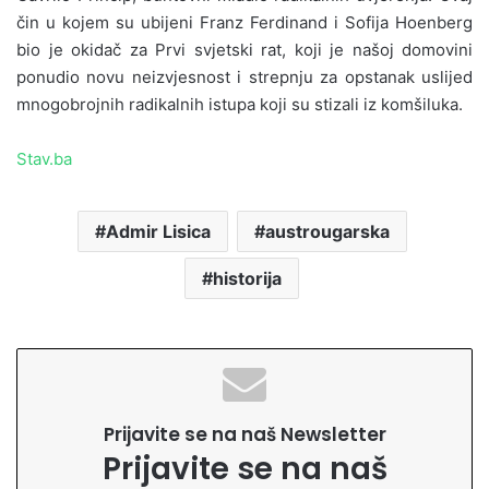
čin u kojem su ubijeni Franz Ferdinand i Sofija Hoenberg
bio je okidač za Prvi svjetski rat, koji je našoj domovini
ponudio novu neizvjesnost i strepnju za opstanak uslijed
mnogobrojnih radikalnih istupa koji su stizali iz komšiluka.
Stav.ba
Admir Lisica
austrougarska
historija
Prijavite se na naš Newsletter
Prijavite se na naš