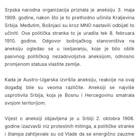
Srpska narodna organizacija priznala je aneksiju 3. maja
1909. godine, nakon što je to prethodno učinila Kraljevina
Srbija. Međutim, Bošnjaci su kroz MNO nastavili odbijati to
učiniti. Ova politička stranka to je uradila tek 8. februara
1910. godine. Odgovor bošnjačkog stanovništva na
aneksiju ogledao se u iseljavanju, koje je bilo oblik
pasivnog političkog nezadovoljstva aneksijom, odnosno
promjenom statusa vlastite zemlje.
Kada je Austro-Ugarska izvršila aneksiju, reakcije na ovaj
događaj bile su veoma različite. Aneksiji se najviše
usprotivila Srbija, koja je Bosnu i Hercegovinu smatrala
svojom teritorijom.
Vijest o aneksiji objavljena je u Srbiji 2. oktobra 1908.
godine izazvavši niz protestnih mitinga, a političke stranke
i štampa zahtijevale su od Vlade da se energično zauzme