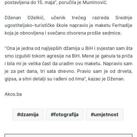
postavljena do 15. maja”, poručila je Muminović.
Dženan Dželkić, učenik trećeg razreda Srednje
ugostiteljsko-turističke škole napravio je maketu Ferhadije
koja je obnovljena i svečano otvorena prošle sedmice.
“Ona je jedna od najljepših džamija u BiH i svjestan sam šta
smo izgubili tokom agresije na BiH. Mene je ganula ta priča
i bila mi je velika čast da uradim ovu maketu. Napravio sam
je za pet dana, tri sata dnevno. Pravio sam je od drveta,
gipsa, a sitni detalji su rađeni od lima”, kazao je Dženan.
Akos.ba
dzamija
fotografija
umjetnost