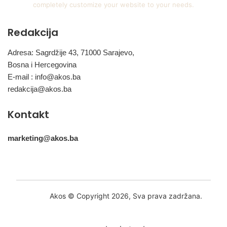
completely customize your website to your needs.
Redakcija
Adresa: Sagrdžije 43, 71000 Sarajevo,
Bosna i Hercegovina
E-mail :
info@akos.ba
redakcija@akos.ba
Kontakt
marketing@akos.ba
Akos © Copyright 2026, Sva prava zadržana.