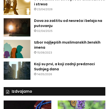
i stresa
23/04/2026
Dova za zaštitu od nesreća i belaja na
putovanju
02/04/2025
Izbor najljepših muslimanskih ženskih
imena
15/09/2023
Koji su prvi, a koji zadnji predznaci
Sudnjeg dana
14/05/2026
Izdvajamo