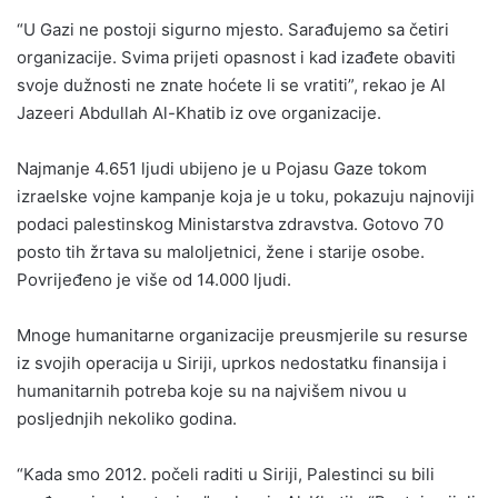
“U Gazi ne postoji sigurno mjesto. Sarađujemo sa četiri
organizacije. Svima prijeti opasnost i kad izađete obaviti
svoje dužnosti ne znate hoćete li se vratiti”, rekao je Al
Jazeeri Abdullah Al-Khatib iz ove organizacije.
Najmanje 4.651 ljudi ubijeno je u Pojasu Gaze tokom
izraelske vojne kampanje koja je u toku, pokazuju najnoviji
podaci palestinskog Ministarstva zdravstva. Gotovo 70
posto tih žrtava su maloljetnici, žene i starije osobe.
Povrijeđeno je više od 14.000 ljudi.
Mnoge humanitarne organizacije preusmjerile su resurse
iz svojih operacija u Siriji, uprkos nedostatku finansija i
humanitarnih potreba koje su na najvišem nivou u
posljednjih nekoliko godina.
“Kada smo 2012. počeli raditi u Siriji, Palestinci su bili