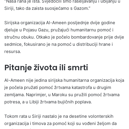
“Naša rana je ista. Svjedočili smo raseljavanju i ubijanju u
Siriji, tako da zaista suosjećamo s Gazom.”
Sirijska organizacija Al-Ameen posljednje dvije godine
djeluje u Pojasu Gazu, pružajući humanitarnu pomoć i
stručnu obuku. Otkako je počelo bombardovanje prije dvije
sedmice, fokusirano je na pomoć u distribuciji hrane i
resursa.
Pitanje života ili smrti
Al-Ameen nije jedina sirijska humanitarna organizacija koja
je počela pružati pomoć žrtvama katastrofa u drugim
zemljama. Naprimjer, u Maroku su pružili pomoć žrtvama
potresa, a u Libiji žrtvama bujičnih poplava.
Tokom rata u Siriji nastalo je na desetine volonterskih
organizacija i timova za pomoć koji su vođeni željom da