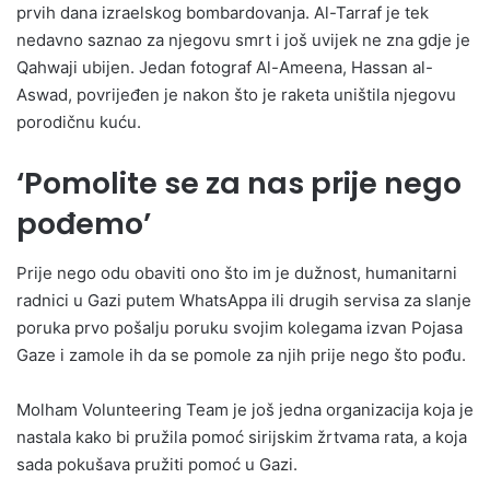
prvih dana izraelskog bombardovanja. Al-Tarraf je tek
nedavno saznao za njegovu smrt i još uvijek ne zna gdje je
Qahwaji ubijen. Jedan fotograf Al-Ameena, Hassan al-
Aswad, povrijeđen je nakon što je raketa uništila njegovu
porodičnu kuću.
‘Pomolite se za nas prije nego
pođemo’
Prije nego odu obaviti ono što im je dužnost, humanitarni
radnici u Gazi putem WhatsAppa ili drugih servisa za slanje
poruka prvo pošalju poruku svojim kolegama izvan Pojasa
Gaze i zamole ih da se pomole za njih prije nego što pođu.
Molham Volunteering Team je još jedna organizacija koja je
nastala kako bi pružila pomoć sirijskim žrtvama rata, a koja
sada pokušava pružiti pomoć u Gazi.