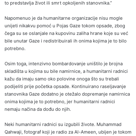
to predstavlja život ili smrt opkoljenih stanovnika.”
Napomenuo je da humanitarne organizacije nisu mogle
unijeti nikakvu pomoć u Pojas Gaze tokom opsade, zbog
čega su se oslanjale na kupovinu zaliha hrane koje su već
bile unutar Gaze i redistribuirali ih onima kojima je to bilo
potrebno.
Osim toga, intenzivno bombardovanje uništilo je brojna
skladišta u kojima su bile namirnice, a humanitarni radnici
kažu da imaju samo oko polovine onoga što su trebali
podijeliti prije početka opsade. Kontinuirano raseljavanje
stanovnika Gaze dodatno je otežalo dopremanje namirnica
onima kojima je to potrebno, jer humanitarni radnici
nemaju načina da dođu do njih.
Neki humanitarni radnici su izgubili živote. Muhammad
Qahwaji, fotograf koji je radio za Al-Ameen, ubijen je tokom