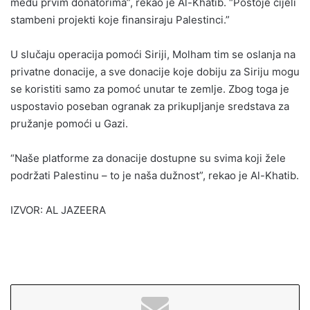
među prvim donatorima”, rekao je Al-Khatib. “Postoje cijeli
stambeni projekti koje finansiraju Palestinci.”
U slučaju operacija pomoći Siriji, Molham tim se oslanja na
privatne donacije, a sve donacije koje dobiju za Siriju mogu
se koristiti samo za pomoć unutar te zemlje. Zbog toga je
uspostavio poseban ogranak za prikupljanje sredstava za
pružanje pomoći u Gazi.
“Naše platforme za donacije dostupne su svima koji žele
podržati Palestinu – to je naša dužnost”, rekao je Al-Khatib.
IZVOR: AL JAZEERA