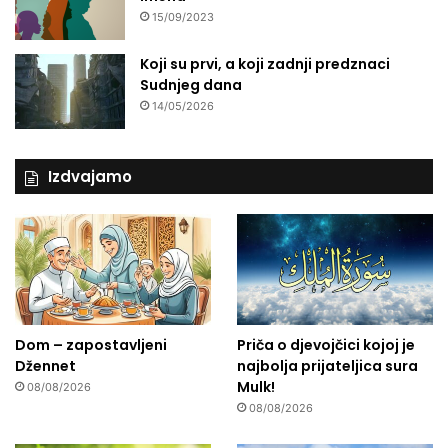
15/09/2023
Koji su prvi, a koji zadnji predznaci
Sudnjeg dana
14/05/2026
Izdvajamo
Dom – zapostavljeni
Priča o djevojčici kojoj je
Džennet
najbolja prijateljica sura
Mulk!
08/08/2026
08/08/2026