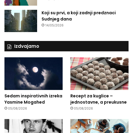
Koji su prvi, a koji zadnji predznaci
Sudnjeg dana
14/05/2026
Izdvajamo
Sedam inspirativnih izreka
Recept za kuglice –
Yasmine Mogahed
jednostavne, a preukusne
05/08/2026
05/08/2026