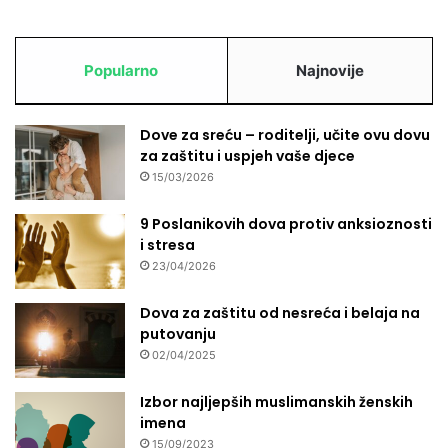
Popularno
Najnovije
Dove za sreću – roditelji, učite ovu dovu
za zaštitu i uspjeh vaše djece
15/03/2026
9 Poslanikovih dova protiv anksioznosti
i stresa
23/04/2026
Dova za zaštitu od nesreća i belaja na
putovanju
02/04/2025
Izbor najljepših muslimanskih ženskih
imena
15/09/2023