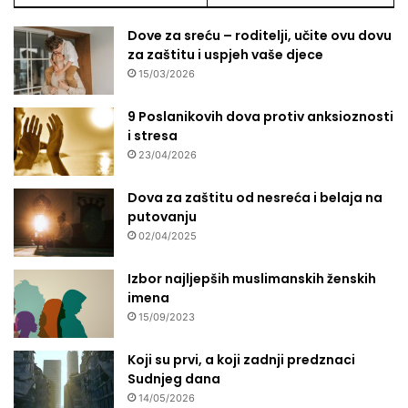
Dove za sreću – roditelji, učite ovu dovu
za zaštitu i uspjeh vaše djece
15/03/2026
9 Poslanikovih dova protiv anksioznosti
i stresa
23/04/2026
Dova za zaštitu od nesreća i belaja na
putovanju
02/04/2025
Izbor najljepših muslimanskih ženskih
imena
15/09/2023
Koji su prvi, a koji zadnji predznaci
Sudnjeg dana
14/05/2026