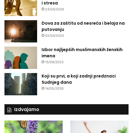
i stresa
23/04/2026
Dova za zaštitu od nesreća i belaja na
putovanju
02/04/2025
Izbor najljepših muslimanskih ženskih
imena
15/09/2023
Koji su prvi, a koji zadnji predznaci
Sudnjeg dana
14/05/2026
Izdvajamo