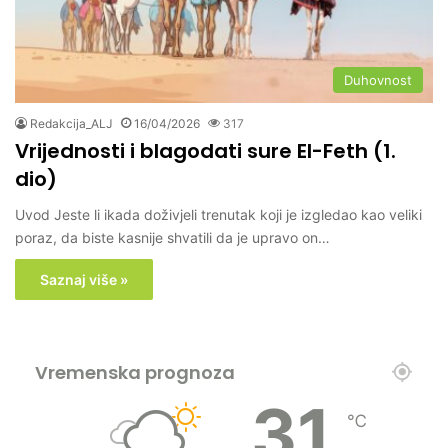
Duhovnost
Redakcija_ALJ
16/04/2026
317
Vrijednosti i blagodati sure El-Feth (1.
dio)
Uvod Jeste li ikada doživjeli trenutak koji je izgledao kao veliki
poraz, da biste kasnije shvatili da je upravo on…
Saznaj više »
Vremenska prognoza
31
℃