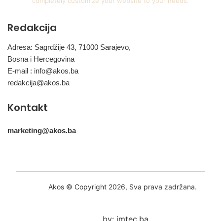
completely customize your website to your needs.
Redakcija
Adresa: Sagrdžije 43, 71000 Sarajevo,
Bosna i Hercegovina
E-mail :
info@akos.ba
redakcija@akos.ba
Kontakt
marketing@akos.ba
Akos © Copyright 2026, Sva prava zadržana.
by: imtec.ba