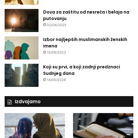
Dova za zaštitu od nesreća i belaja na
putovanju
02/04/2025
Izbor najljepših muslimanskih ženskih
imena
15/09/2023
Koji su prvi, a koji zadnji predznaci
Sudnjeg dana
14/05/2026
Izdvajamo