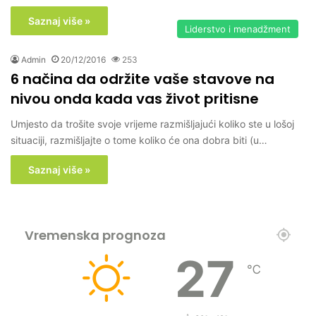
Saznaj više »
Liderstvo i menadžment
Admin
20/12/2016
253
6 načina da održite vaše stavove na
nivou onda kada vas život pritisne
Umjesto da trošite svoje vrijeme razmišljajući koliko ste u lošoj
situaciji, razmišljajte o tome koliko će ona dobra biti (u…
Saznaj više »
Vremenska prognoza
27
℃