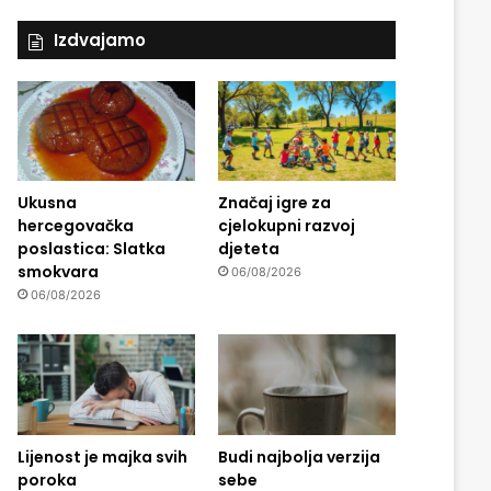
Izdvajamo
Ukusna
Značaj igre za
hercegovačka
cjelokupni razvoj
poslastica: Slatka
djeteta
smokvara
06/08/2026
06/08/2026
Lijenost je majka svih
Budi najbolja verzija
poroka
sebe