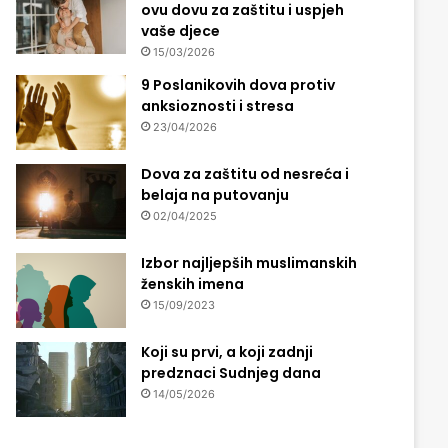
ovu dovu za zaštitu i uspjeh
vaše djece
15/03/2026
9 Poslanikovih dova protiv
anksioznosti i stresa
23/04/2026
Dova za zaštitu od nesreća i
belaja na putovanju
02/04/2025
Izbor najljepših muslimanskih
ženskih imena
15/09/2023
Koji su prvi, a koji zadnji
predznaci Sudnjeg dana
14/05/2026