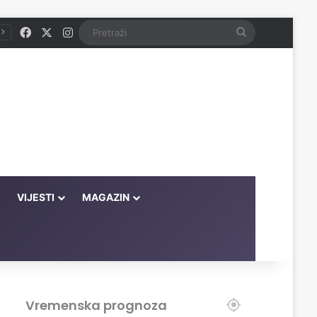
Facebook
X
Instagram
Pretraži
VIJESTI
MAGAZIN
Vremenska prognoza