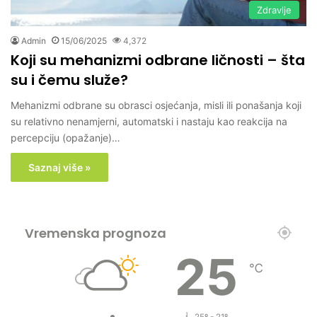
Zdravlje
Admin
15/06/2025
4,372
Koji su mehanizmi odbrane ličnosti – šta
su i čemu služe?
Mehanizmi odbrane su obrasci osjećanja, misli ili ponašanja koji
su relativno nenamjerni, automatski i nastaju kao reakcija na
percepciju (opažanje)…
Saznaj više »
Vremenska prognoza
25
℃