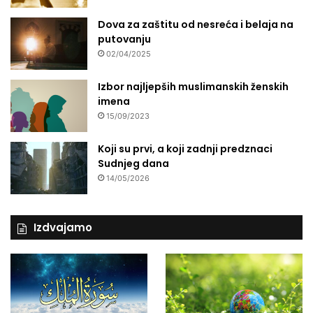
Dova za zaštitu od nesreća i belaja na
putovanju
02/04/2025
Izbor najljepših muslimanskih ženskih
imena
15/09/2023
Koji su prvi, a koji zadnji predznaci
Sudnjeg dana
14/05/2026
Izdvajamo