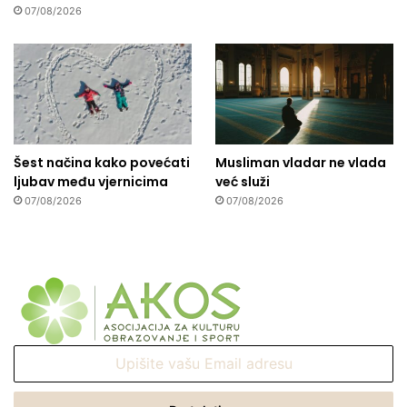
07/08/2026
Šest načina kako povećati
Musliman vladar ne vlada
ljubav među vjernicima
već služi
07/08/2026
07/08/2026
Upišite
vašu
Email