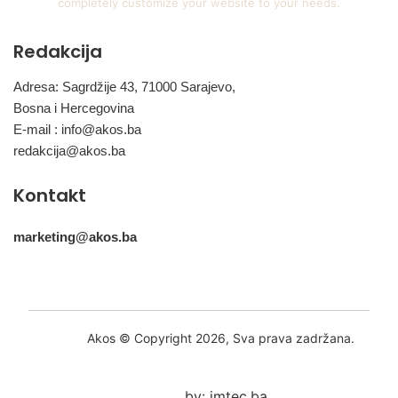
completely customize your website to your needs.
Redakcija
Adresa: Sagrdžije 43, 71000 Sarajevo,
Bosna i Hercegovina
E-mail :
info@akos.ba
redakcija@akos.ba
Kontakt
marketing@akos.ba
Akos © Copyright 2026, Sva prava zadržana.
by: imtec.ba