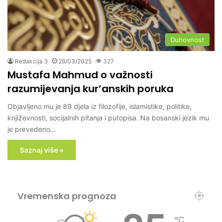
Duhovnost
Redakcija 3
26/03/2025
327
Mustafa Mahmud o važnosti
razumijevanja kur’anskih poruka
Objavljeno mu je 89 djela iz filozofije, islamistike, politike,
književnosti, socijalnih pitanja i putopisa. Na bosanski jezik mu
je prevedeno…
Saznaj više »
Vremenska prognoza
℃