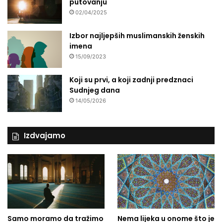
putovanju
02/04/2025
Izbor najljepših muslimanskih ženskih
imena
15/09/2023
Koji su prvi, a koji zadnji predznaci
Sudnjeg dana
14/05/2026
Izdvajamo
Samo moramo da tražimo
Nema lijeka u onome što je