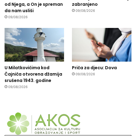
od Njega, a On je spreman
zabranjeno
da nam usliši
09/08/2026
09/08/2026
U Milatkovićima kod
Priča za djecu: Dova
Čajniča otvorena džamija
09/08/2026
srušena 1943. godine
09/08/2026