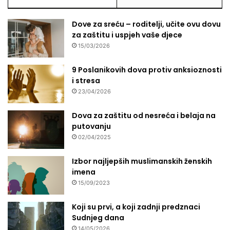
Dove za sreću – roditelji, učite ovu dovu
za zaštitu i uspjeh vaše djece
15/03/2026
9 Poslanikovih dova protiv anksioznosti
i stresa
23/04/2026
Dova za zaštitu od nesreća i belaja na
putovanju
02/04/2025
Izbor najljepših muslimanskih ženskih
imena
15/09/2023
Koji su prvi, a koji zadnji predznaci
Sudnjeg dana
14/05/2026