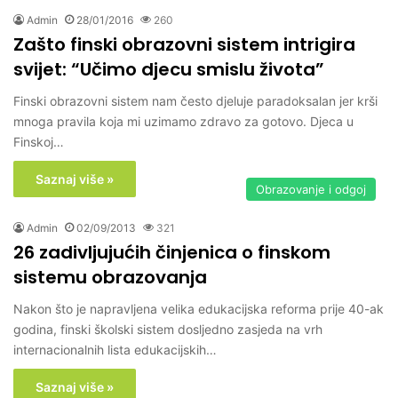
Admin
28/01/2016
260
Zašto finski obrazovni sistem intrigira
svijet: “Učimo djecu smislu života”
Finski obrazovni sistem nam često djeluje paradoksalan jer krši
mnoga pravila koja mi uzimamo zdravo za gotovo. Djeca u
Finskoj…
Saznaj više »
Obrazovanje i odgoj
Admin
02/09/2013
321
26 zadivljujućih činjenica o finskom
sistemu obrazovanja
Nakon što je napravljena velika edukacijska reforma prije 40-ak
godina, finski školski sistem dosljedno zasjeda na vrh
internacionalnih lista edukacijskih…
Saznaj više »