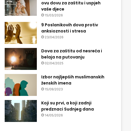
ovu dovu za zaštitu i uspjeh
vaše djece
15/03/2026
9 Poslanikovih dova protiv
anksioznosti i stresa
23/04/2026
Dova za zaštitu od nesreća i
belaja na putovanju
02/04/2025
Izbor najljepših muslimanskih
ženskih imena
15/09/2023
Koji su prvi, a koji zadnji
predznaci Sudnjeg dana
14/05/2026