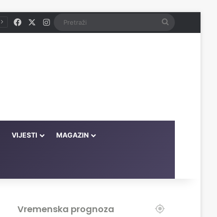
Facebook
X
Instagram
Pretraži
VIJESTI
MAGAZIN
Vremenska prognoza