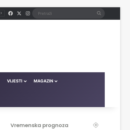
Facebook
X
Instagram
Pretraži
VIJESTI
MAGAZIN
Vremenska prognoza