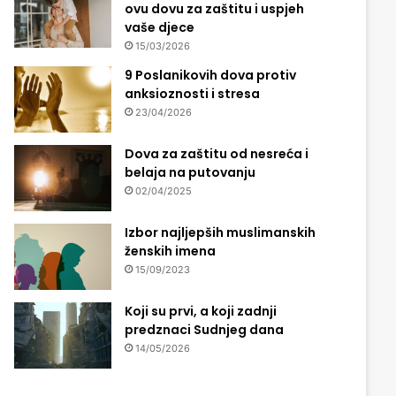
ovu dovu za zaštitu i uspjeh
vaše djece
15/03/2026
9 Poslanikovih dova protiv
anksioznosti i stresa
23/04/2026
Dova za zaštitu od nesreća i
belaja na putovanju
02/04/2025
Izbor najljepših muslimanskih
ženskih imena
15/09/2023
Koji su prvi, a koji zadnji
predznaci Sudnjeg dana
14/05/2026