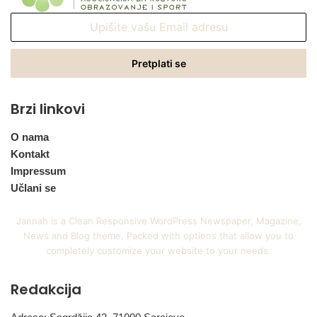
Upišite
vašu
Email
adresu
Brzi linkovi
O nama
Kontakt
Impressum
Učlani se
Jannah is a Clean Responsive WordPress Newspaper, Magazine,
News and Blog theme. Packed with options that allow you to
completely customize your website to your needs.
Redakcija