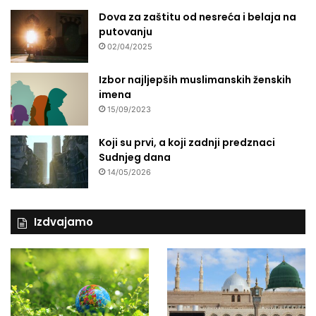
Dova za zaštitu od nesreća i belaja na
putovanju
02/04/2025
Izbor najljepših muslimanskih ženskih
imena
15/09/2023
Koji su prvi, a koji zadnji predznaci
Sudnjeg dana
14/05/2026
Izdvajamo