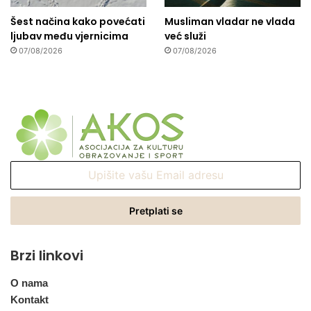
Šest načina kako povećati
Musliman vladar ne vlada
ljubav među vjernicima
već služi
07/08/2026
07/08/2026
Upišite
vašu
Email
adresu
Brzi linkovi
O nama
Kontakt