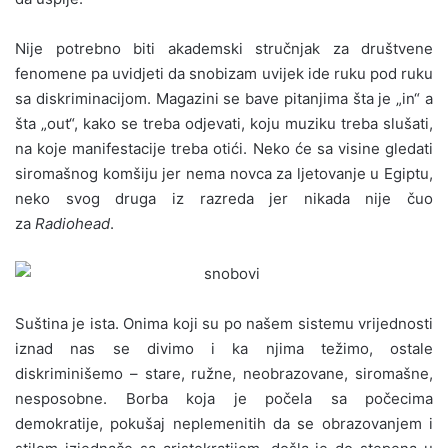
Nije potrebno biti akademski stručnjak za društvene
fenomene pa uvidjeti da snobizam uvijek ide ruku pod ruku
sa diskriminacijom. Magazini se bave pitanjima šta je „in“ a
šta „out“, kako se treba odjevati, koju muziku treba slušati,
na koje manifestacije treba otići. Neko će sa visine gledati
siromašnog komšiju jer nema novca za ljetovanje u Egiptu,
neko svog druga iz razreda jer nikada nije čuo
za
Radiohead
.
Suština je ista. Onima koji su po našem sistemu vrijednosti
iznad nas se divimo i ka njima težimo, ostale
diskriminišemo – stare, ružne, neobrazovane, siromašne,
nesposobne. Borba koja je počela sa počecima
demokratije, pokušaj neplemenitih da se obrazovanjem i