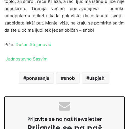
toplo, ali smrdi, reče Krleža, a reći ljudima istinu u lice nije
popularno. Tiranija većine podrazumjeva i poneku
nepopularnu etiketu kada pokušate da ostanete svoji i
zaobiđete lakši put. Manje-više, na kraju se pomirite sa tim
da ste u očima ljudi tek jedan običan – snob!
Piše:
Dušan Stojanović
Jednostavno Sasvim
ponasanja
snob
uspjeh
Prijavite se na naš Newsletter
Prijavite se na naš