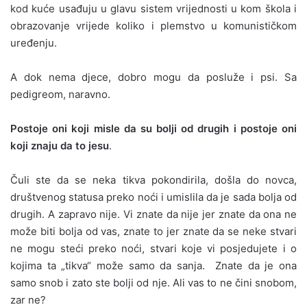
kod kuće usađuju u glavu sistem vrijednosti u kom škola i
obrazovanje vrijede koliko i plemstvo u komunističkom
uređenju.
A dok nema djece, dobro mogu da posluže i psi. Sa
pedigreom, naravno.
Postoje oni koji misle da su bolji od drugih i postoje oni
koji znaju da to jesu
.
Čuli ste da se neka tikva pokondirila, došla do novca,
društvenog statusa preko noći i umislila da je sada bolja od
drugih. A zapravo nije. Vi znate da nije jer znate da ona ne
može biti bolja od vas, znate to jer znate da se neke stvari
ne mogu steći preko noći, stvari koje vi posjedujete i o
kojima ta „tikva“ može samo da sanja. Znate da je ona
samo snob i zato ste bolji od nje. Ali vas to ne čini snobom,
zar ne?