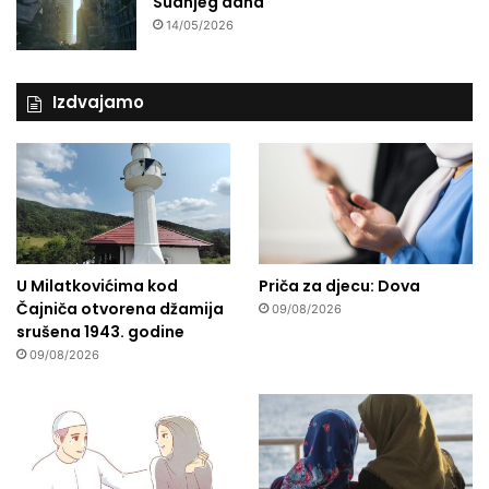
Sudnjeg dana
14/05/2026
Izdvajamo
U Milatkovićima kod
Priča za djecu: Dova
Čajniča otvorena džamija
09/08/2026
srušena 1943. godine
09/08/2026