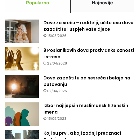
Popularno
Najnovije
Dove za sreću – roditelji, učite ovu dovu
za zaštitu i uspjeh vaše djece
15/03/2026
9 Poslanikovih dova protiv anksioznosti
i stresa
23/04/2026
Dova za zaštitu od nesreća i belaja na
putovanju
02/04/2025
Izbor najljepših muslimanskih ženskih
imena
15/09/2023
Koji su prvi, a koji zadnji predznaci