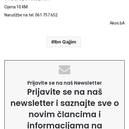
Cijena:10 KM
Narudžbe na tel: 061 757 652
Akos.bA
Ibn Qajjim
Prijavite se na naš Newsletter
Prijavite se na naš
newsletter i saznajte sve o
novim člancima i
informacijama na