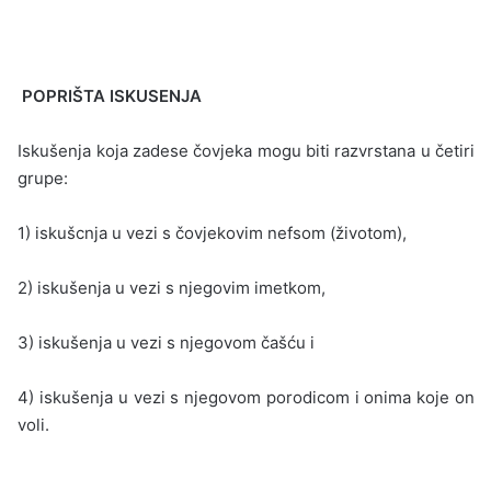
POPRIŠTA ISKUSENJA
Iskušenja koja zadese čovjeka mogu biti razvrstana u četiri
grupe:
1) iskušcnja u vezi s čovjekovim nefsom (životom),
2) iskušenja u vezi s njegovim imetkom,
3) iskušenja u vezi s njegovom čašću i
4) iskušenja u vezi s njegovom porodicom i onima koje on
voli.