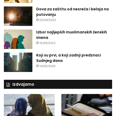
Dova za zaštitu od nesreća i belaja na
putovanju
02/04/2025
Izbor najljepših muslimanskih ženskih
imena
15/09/2023
Koji su prvi, a koji zadnji predznaci
Sudnjeg dana
14/05/2026
Izdvajamo