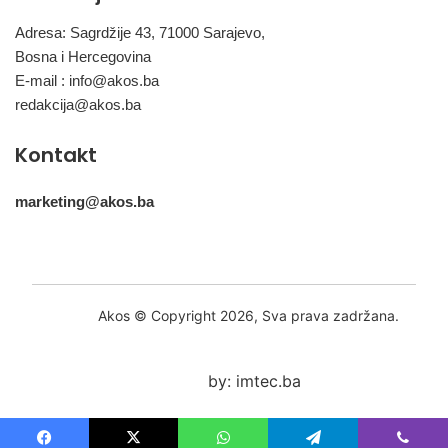
Adresa: Sagrdžije 43, 71000 Sarajevo,
Bosna i Hercegovina
E-mail :
info@akos.ba
redakcija@akos.ba
Kontakt
marketing@akos.ba
Akos © Copyright 2026, Sva prava zadržana.
by: imtec.ba