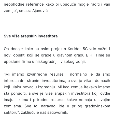
neophodne reference kako bi ubuduće mogle raditi i van
zemlje”, smatra Ajanović.
Sve više arapskih investitora
On dodaje kako su osim projekta Koridor 5C vrlo važni i
novi objekti koji se grade u glavnom gradu BiH. Time su
uposlene firme u niskogradnji i visokogradnji.
“Mi imamo izvanredne resurse i normalno je da smo
interesantni stranim investitorima, a sve je više i domaćih
koji ulažu novac u izgradnju. Mi kao zemlja itekako imamo
šta ponuditi, a sve je više arapskih investitora koji ovdje
imaju i klimu i prirodne resurse kakve nemaju u svojim
zemljama. Sve to, naravno, ide u prilog građevinskom
sektoru”, zaključuje naš sagovornik.