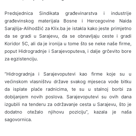
Predsjednica Sindikata građevinarstva i industrije
građevinskog materijala Bosne i Hercegovine Naida
Sarajlija-Alihodžić za Klix.ba je istakla kako jeste primjetno
da se gradi u Sarajevu, da se obnavljaju ceste i gradi
Koridor 5C, ali da je ironija u tome što se neke naše firme,
poput Hidrogradnje i Sarajevoputeva, i dalje grčevito bore
za egzistenciju.
“Hidrogradnja i Sarajevoputevi kao firme koje su u
većinskom vlasništvu države svakog mjeseca vode bitku
da isplate plaće radnicima, te su u stalnoj borbi za
dobijanjem novih poslova. Sarajevoputevi su ovih dana
izgubili na tenderu za održavanje cesta u Sarajevu, što je
dodatno otežalo njihovu poziciju”, kazala je naša
sagovornica.