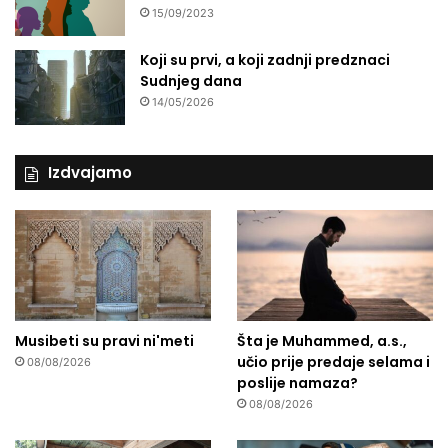
15/09/2023
Koji su prvi, a koji zadnji predznaci
Sudnjeg dana
14/05/2026
Izdvajamo
Musibeti su pravi ni'meti
Šta je Muhammed, a.s.,
učio prije predaje selama i
08/08/2026
poslije namaza?
08/08/2026