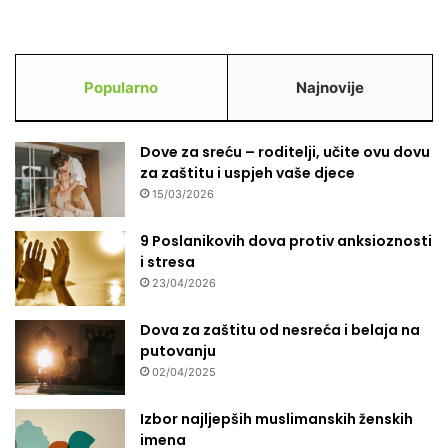
Popularno
Najnovije
Dove za sreću – roditelji, učite ovu dovu
za zaštitu i uspjeh vaše djece
15/03/2026
9 Poslanikovih dova protiv anksioznosti
i stresa
23/04/2026
Dova za zaštitu od nesreća i belaja na
putovanju
02/04/2025
Izbor najljepših muslimanskih ženskih
imena