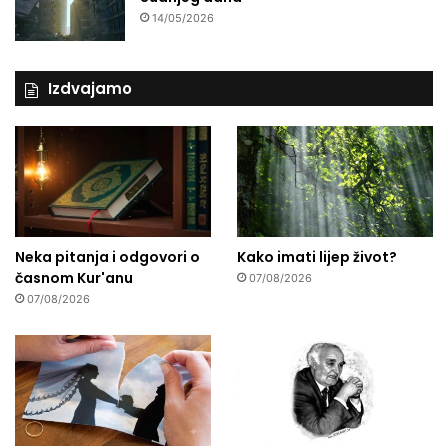
14/05/2026
Izdvajamo
Neka pitanja i odgovori o
Kako imati lijep život?
časnom Kur'anu
07/08/2026
07/08/2026