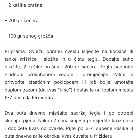
– 2 kašike brašna
– 200 gr šećera
– 100 gr suhog grožđa
Priprema: Svježu opranu cveklu isijecite na kockice ili
tanke kriškice i složite ih u čistu teglu. Dodajte suho
grožđe, 2 kašike brašna i 200 gr šećera. Teglu napunite
hladnom prokuhanom vodom i promješajte. Zatim je
pritvorite plastičnim poklopcem ili još bolje umotajte
duplom gazom (da kvas “diše”) i ostavite na toplom mjestu
6-7 dana da fermentira.
Dva puta dnevno mješajte sadržaj tegle i po potrebi
skidajte pjenu. Nakon 7 dana smjesu procijedite kroz gazu
i dobićete kvas od cvekle. Pijte po 3-4 supene kašike 3
puta dnevno prije obroka. Kvas čuvajte u frižideru.