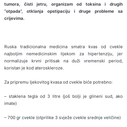
tumora, čisti jetru, organizam od toksina i drugih
“otpada”, otklanja opstipaciju i druge probleme sa
crijevima.
Ruska tradicionalna medicina smatra kvas od cvekle
najboljim nemedicinskim lijekom za hipertenziju, jer
normalizuje krvni pritisak na duži vremenski period,
koristan je kod ateroskleroze.
Za pripremu ljekovitog kvasa od cvekle biće potrebno:
– staklena tegla od 3 litre (još bolji je glineni sud, ako
imate)
– 700 gr cvekle (otprilike 3 svježe cvekle srednje veličine)