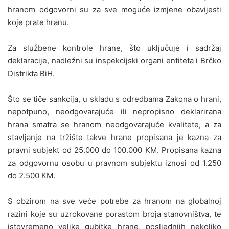
hranom odgovorni su za sve moguće izmjene obavijesti
koje prate hranu.
Za službene kontrole hrane, što uključuje i sadržaj
deklaracije, nadležni su inspekcijski organi entiteta i Brčko
Distrikta BiH.
Što se tiče sankcija, u skladu s odredbama Zakona o hrani,
nepotpuno, neodgovarajuće ili nepropisno deklarirana
hrana smatra se hranom neodgovarajuće kvalitete, a za
stavljanje na tržište takve hrane propisana je kazna za
pravni subjekt od 25.000 do 100.000 KM. Propisana kazna
za odgovornu osobu u pravnom subjektu iznosi od 1.250
do 2.500 KM.
S obzirom na sve veće potrebe za hranom na globalnoj
razini koje su uzrokovane porastom broja stanovništva, te
istovremeno velike gubitke hrane, posljednjih nekoliko