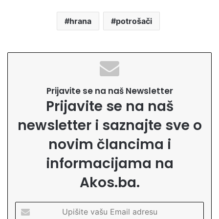
hrana
potrošači
Prijavite se na naš Newsletter
Prijavite se na naš
newsletter i saznajte sve o
novim člancima i
informacijama na
Akos.ba.
U
p