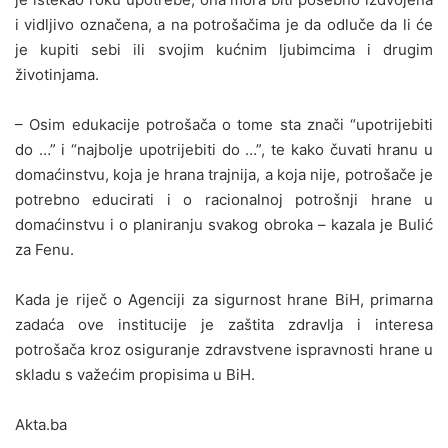
i vidljivo označena, a na potrošačima je da odluče da li će
je kupiti sebi ili svojim kućnim ljubimcima i drugim
životinjama.
– Osim edukacije potrošača o tome sta znači “upotrijebiti
do …” i “najbolje upotrijebiti do …”, te kako čuvati hranu u
domaćinstvu, koja je hrana trajnija, a koja nije, potrošače je
potrebno educirati i o racionalnoj potrošnji hrane u
domaćinstvu i o planiranju svakog obroka – kazala je Bulić
za Fenu.
Kada je riječ o Agenciji za sigurnost hrane BiH, primarna
zadaća ove institucije je zaštita zdravlja i interesa
potrošača kroz osiguranje zdravstvene ispravnosti hrane u
skladu s važećim propisima u BiH.
Akta.ba