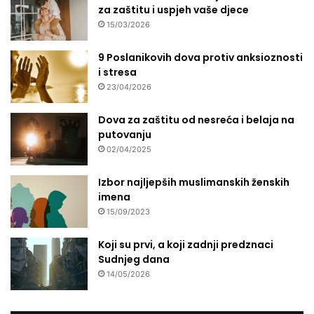
za zaštitu i uspjeh vaše djece
15/03/2026
9 Poslanikovih dova protiv anksioznosti
i stresa
23/04/2026
Dova za zaštitu od nesreća i belaja na
putovanju
02/04/2025
Izbor najljepših muslimanskih ženskih
imena
15/09/2023
Koji su prvi, a koji zadnji predznaci
Sudnjeg dana
14/05/2026