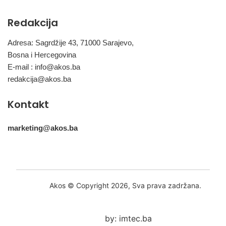
Redakcija
Adresa: Sagrdžije 43, 71000 Sarajevo,
Bosna i Hercegovina
E-mail :
info@akos.ba
redakcija@akos.ba
Kontakt
marketing@akos.ba
Akos © Copyright 2026, Sva prava zadržana.
by: imtec.ba