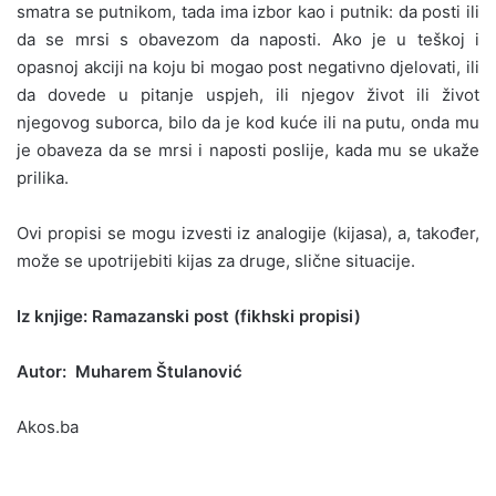
smatra se putnikom, tada ima izbor kao i putnik: da posti ili
da se mrsi s obavezom da naposti. Ako je u teškoj i
opasnoj akciji na koju bi mogao post negativno djelovati, ili
da dovede u pitanje uspjeh, ili njegov život ili život
njegovog suborca, bilo da je kod kuće ili na putu, onda mu
je obaveza da se mrsi i naposti poslije, kada mu se ukaže
prilika.
Ovi propisi se mogu izvesti iz analogije (kijasa), a, također,
može se upotrijebiti kijas za druge, slične situacije.
Iz knjige: Ramazanski post (fikhski propisi)
Autor: Muharem Štulanović
Akos.ba