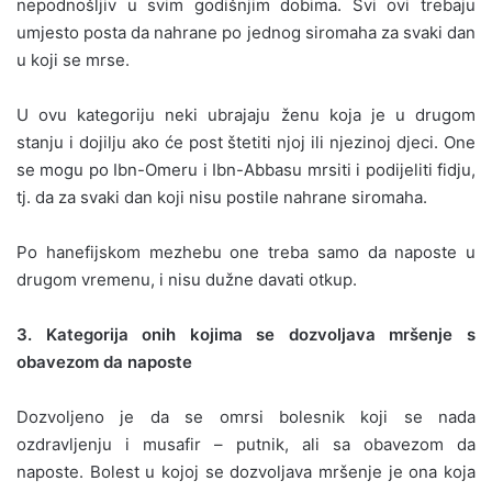
nepodnošljiv u svim godišnjim dobima. Svi ovi trebaju
umjesto posta da nahrane po jednog siromaha za svaki dan
u koji se mrse.
U ovu kategoriju neki ubrajaju ženu koja je u drugom
stanju i dojilju ako će post štetiti njoj ili njezinoj djeci. One
se mogu po Ibn-Omeru i Ibn-Abbasu mrsiti i podijeliti fidju,
tj. da za svaki dan koji nisu postile nahrane siromaha.
Po hanefijskom mezhebu one treba samo da naposte u
drugom vremenu, i nisu dužne davati otkup.
3. Kategorija onih kojima se dozvoljava mršenje s
obavezom da naposte
Dozvoljeno je da se omrsi bolesnik koji se nada
ozdravljenju i musafir – putnik, ali sa obavezom da
naposte. Bolest u kojoj se dozvoljava mršenje je ona koja