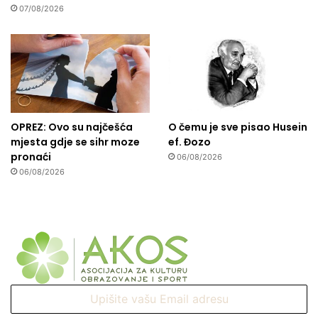
07/08/2026
OPREZ: Ovo su najčešća
O čemu je sve pisao Husein
mjesta gdje se sihr moze
ef. Đozo
pronaći
06/08/2026
06/08/2026
Upišite
vašu