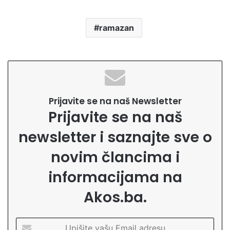
ramazan
Prijavite se na naš Newsletter
Prijavite se na naš
newsletter i saznajte sve o
novim člancima i
informacijama na
Akos.ba.
U