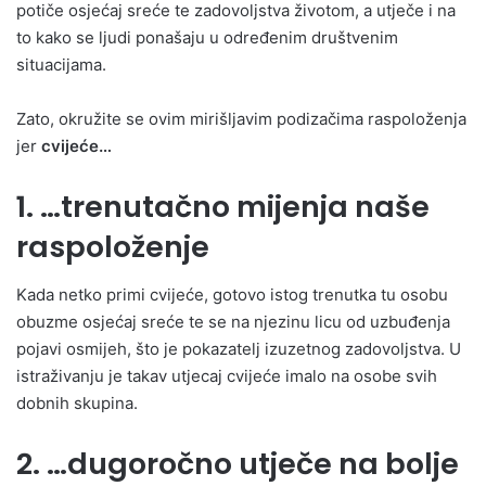
potiče osjećaj sreće te zadovoljstva životom, a utječe i na
to kako se ljudi ponašaju u određenim društvenim
situacijama.
Zato, okružite se ovim mirišljavim podizačima raspoloženja
jer
cvijeće…
1. …trenutačno mijenja naše
raspoloženje
Kada netko primi cvijeće, gotovo istog trenutka tu osobu
obuzme osjećaj sreće te se na njezinu licu od uzbuđenja
pojavi osmijeh, što je pokazatelj izuzetnog zadovoljstva. U
istraživanju je takav utjecaj cvijeće imalo na osobe svih
dobnih skupina.
2. …dugoročno utječe na bolje