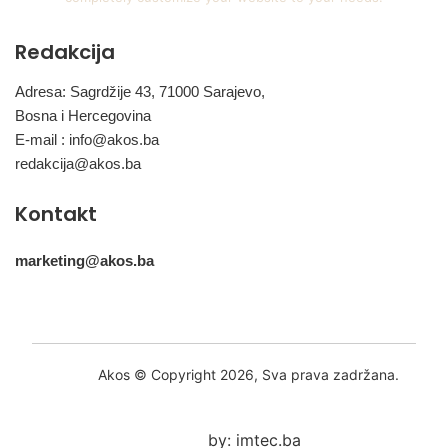
Redakcija
Adresa: Sagrdžije 43, 71000 Sarajevo,
Bosna i Hercegovina
E-mail :
info@akos.ba
redakcija@akos.ba
Kontakt
marketing@akos.ba
Akos © Copyright 2026, Sva prava zadržana.
by: imtec.ba