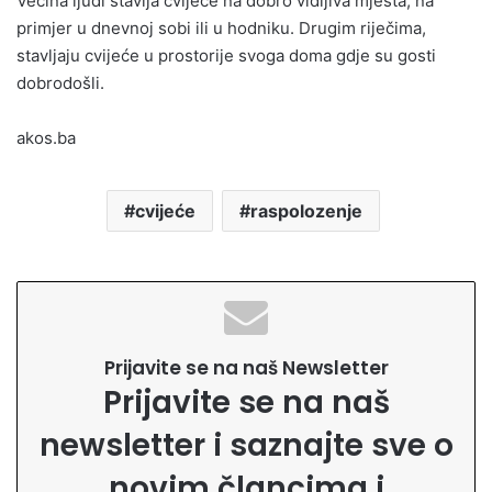
Većina ljudi stavlja cvijeće na dobro vidljiva mjesta, na
primjer u dnevnoj sobi ili u hodniku. Drugim riječima,
stavljaju cvijeće u prostorije svoga doma gdje su gosti
dobrodošli.
akos.ba
cvijeće
raspolozenje
Prijavite se na naš Newsletter
Prijavite se na naš
newsletter i saznajte sve o
novim člancima i