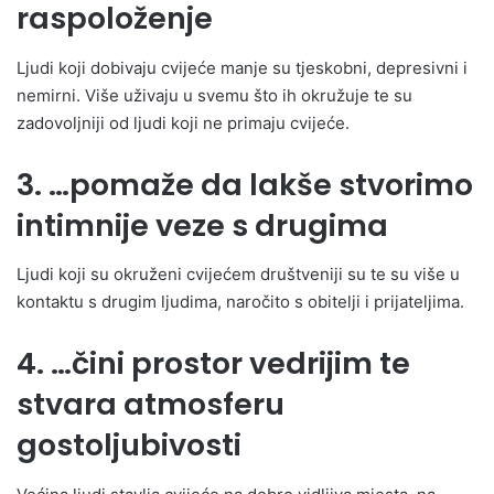
raspoloženje
Ljudi koji dobivaju cvijeće manje su tjeskobni, depresivni i
nemirni. Više uživaju u svemu što ih okružuje te su
zadovoljniji od ljudi koji ne primaju cvijeće.
3. …pomaže da lakše stvorimo
intimnije veze s drugima
Ljudi koji su okruženi cvijećem društveniji su te su više u
kontaktu s drugim ljudima, naročito s obitelji i prijateljima.
4. …čini prostor vedrijim te
stvara atmosferu
gostoljubivosti