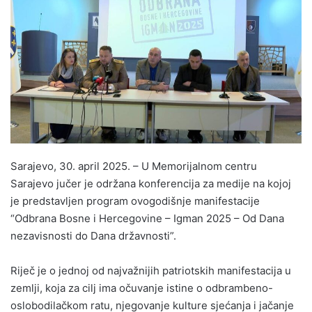
Sarajevo, 30. april 2025. – U Memorijalnom centru
Sarajevo jučer je održana konferencija za medije na kojoj
je predstavljen program ovogodišnje manifestacije
“Odbrana Bosne i Hercegovine – Igman 2025 – Od Dana
nezavisnosti do Dana državnosti”.
Riječ je o jednoj od najvažnijih patriotskih manifestacija u
zemlji, koja za cilj ima očuvanje istine o odbrambeno-
oslobodilačkom ratu, njegovanje kulture sjećanja i jačanje