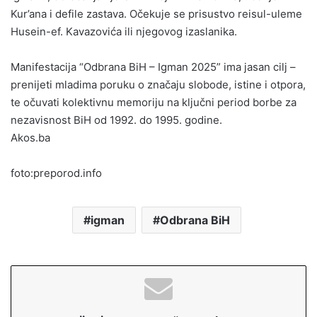
Kur’ana i defile zastava. Očekuje se prisustvo reisul-uleme
Husein-ef. Kavazovića ili njegovog izaslanika.
Manifestacija “Odbrana BiH – Igman 2025” ima jasan cilj –
prenijeti mladima poruku o značaju slobode, istine i otpora,
te očuvati kolektivnu memoriju na ključni period borbe za
nezavisnost BiH od 1992. do 1995. godine.
Akos.ba
foto:preporod.info
igman
Odbrana BiH