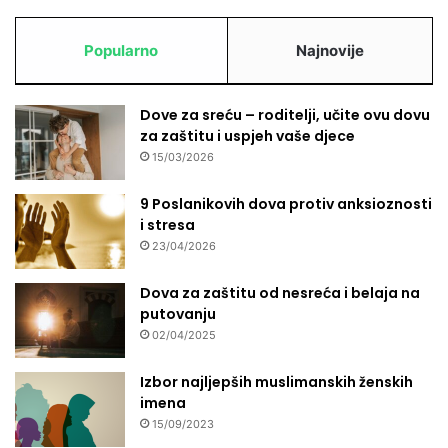
Popularno
Najnovije
Dove za sreću – roditelji, učite ovu dovu
za zaštitu i uspjeh vaše djece
15/03/2026
9 Poslanikovih dova protiv anksioznosti
i stresa
23/04/2026
Dova za zaštitu od nesreća i belaja na
putovanju
02/04/2025
Izbor najljepših muslimanskih ženskih
imena
15/09/2023