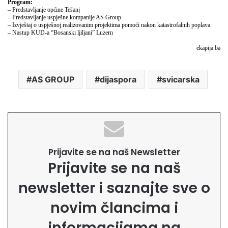
Program:
– Predstavljanje općine Tešanj
– Predstavljanje uspješne kompanije AS Group
– Izvještaj o uspješnoj realizovanim projektima pomoći nakon katastrofalnih poplava
– Nastup KUD-a “Bosanski ljiljani” Luzern
ekapija.ba
AS GROUP
dijaspora
svicarska
Prijavite se na naš Newsletter
Prijavite se na naš
newsletter i saznajte sve o
novim člancima i
informacijama na