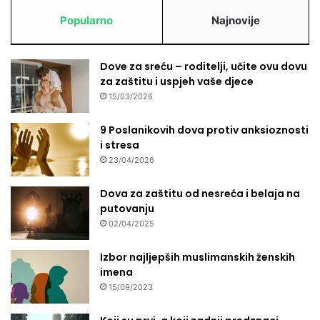
Popularno
Najnovije
Dove za sreću – roditelji, učite ovu dovu
za zaštitu i uspjeh vaše djece
15/03/2026
9 Poslanikovih dova protiv anksioznosti
i stresa
23/04/2026
Dova za zaštitu od nesreća i belaja na
putovanju
02/04/2025
Izbor najljepših muslimanskih ženskih
imena
15/09/2023