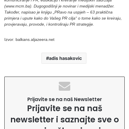
komuniciranje i PR, edukaciju i kreiranje medijskih sadržaja
(www.mcm.ba). Dugogodišnji je novinar i medijski menadžer.
Također, napisao je knjigu „PRavo na uspjeh – 63 praktična
primjera i upute kako do Vašeg PR cilja“ o tome kako se kreiraju,
provjeravaju, provode, i kontroliraju PR strategije.
Izvor: balkans.aljazeera.net
adis hasakovic
Prijavite se na naš Newsletter
Prijavite se na naš
newsletter i saznajte sve o