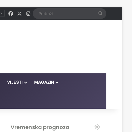
Facebook
X
Instagram
Pretraži
VIJESTI
MAGAZIN
Vremenska prognoza