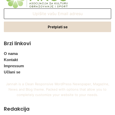
Upišite
vašu
Email
adresu
Brzi linkovi
O nama
Kontakt
Impressum
Učlani se
Jannah is a Clean Responsive WordPress Newspaper, Magazine,
News and Blog theme. Packed with options that allow you to
completely customize your website to your needs.
Redakcija