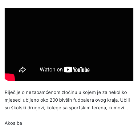
Riječ je o nezapamćenom zločinu u kojem je za nekoliko
mjeseci ubijeno oko 200 bivših fudbalera ovog kraja. Ubili
su školski drugovi, kolege sa sportskim terena, kumovi…
Akos.ba