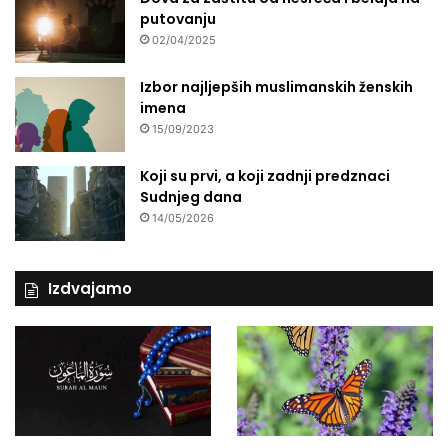
putovanju
02/04/2025
Izbor najljepših muslimanskih ženskih
imena
15/09/2023
Koji su prvi, a koji zadnji predznaci
Sudnjeg dana
14/05/2026
Izdvajamo