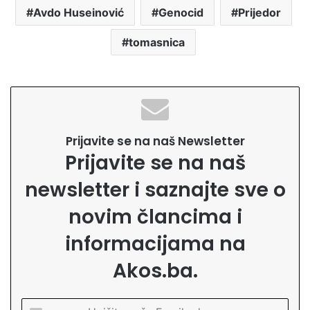
Avdo Huseinović
Genocid
Prijedor
tomasnica
Prijavite se na naš Newsletter
Prijavite se na naš
newsletter i saznajte sve o
novim člancima i
informacijama na
Akos.ba.
U