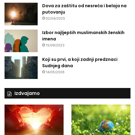
Dova za zaštitu od nesreća i belaja na
putovanju
02/04/2025
Izbor najljepših muslimanskih ženskih
imena
15/09/2023
Koji su prvi, a koji zadnji predznaci
Sudnjeg dana
14/05/2026
Izdvajamo