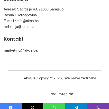
Adresa: Sagrdžije 43, 71000 Sarajevo,
Bosna i Hercegovina
E-mail :
info@akos.ba
redakcija@akos.ba
Kontakt
marketing@akos.ba
Akos © Copyright 2026, Sva prava zadržana.
by: imtec.ba