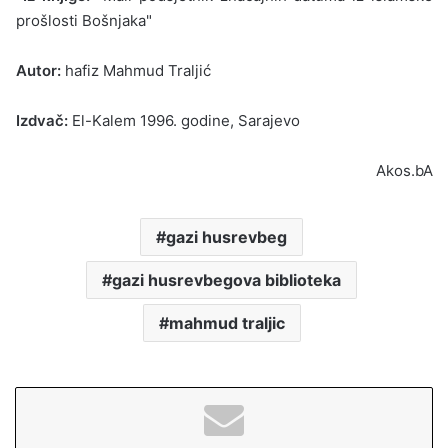
prošlosti Bošnjaka"
Autor:
hafiz Mahmud Traljić
Izdvač:
El-Kalem 1996. godine, Sarajevo
Akos.bA
gazi husrevbeg
gazi husrevbegova biblioteka
mahmud traljic