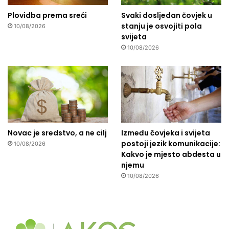
Plovidba prema sreći
Svaki dosljedan čovjek u
stanju je osvojiti pola
10/08/2026
svijeta
10/08/2026
Novac je sredstvo, a ne cilj
Između čovjeka i svijeta
postoji jezik komunikacije:
10/08/2026
Kakvo je mjesto abdesta u
njemu
10/08/2026