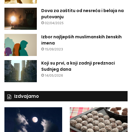
Dova za zaštitu od nesreća i belaja na
putovanju
02/04/2025
Izbor najljepših muslimanskih ženskih
imena
15/09/2023
Koji su prvi, a koji zadnji predznaci
Sudnjeg dana
14/05/2026
Izdvajamo