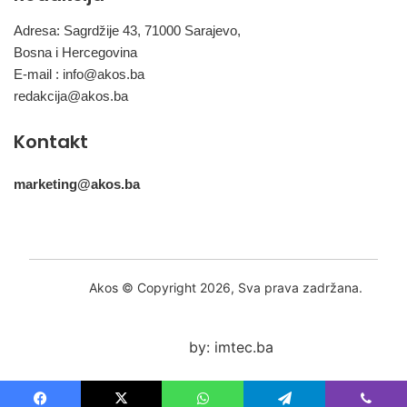
Adresa: Sagrdžije 43, 71000 Sarajevo,
Bosna i Hercegovina
E-mail :
info@akos.ba
redakcija@akos.ba
Kontakt
marketing@akos.ba
Akos © Copyright 2026, Sva prava zadržana.
by: imtec.ba