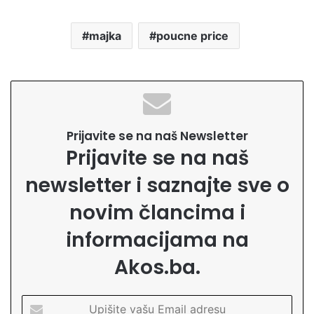
majka
poucne price
Prijavite se na naš Newsletter
Prijavite se na naš
newsletter i saznajte sve o
novim člancima i
informacijama na
Akos.ba.
U