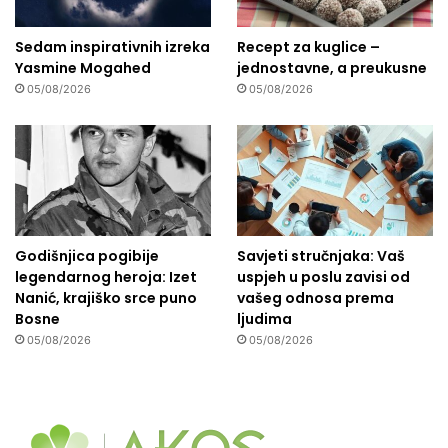
Sedam inspirativnih izreka
Recept za kuglice –
Yasmine Mogahed
jednostavne, a preukusne
05/08/2026
05/08/2026
Godišnjica pogibije
Savjeti stručnjaka: Vaš
legendarnog heroja: Izet
uspjeh u poslu zavisi od
Nanić, krajiško srce puno
vašeg odnosa prema
Bosne
ljudima
05/08/2026
05/08/2026