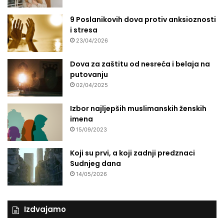
9 Poslanikovih dova protiv anksioznosti
i stresa
23/04/2026
Dova za zaštitu od nesreća i belaja na
putovanju
02/04/2025
Izbor najljepših muslimanskih ženskih
imena
15/09/2023
Koji su prvi, a koji zadnji predznaci
Sudnjeg dana
14/05/2026
Izdvajamo