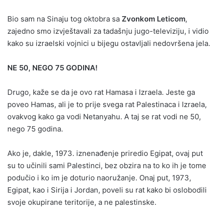
Bio sam na Sinaju tog oktobra sa
Zvonkom Leticom
,
zajedno smo izvještavali za tadašnju jugo-televiziju, i vidio
kako su izraelski vojnici u bijegu ostavljali nedovršena jela.
NE 50, NEGO 75 GODINA!
Drugo, kaže se da je ovo rat Hamasa i Izraela. Jeste ga
poveo Hamas, ali je to prije svega rat Palestinaca i Izraela,
ovakvog kako ga vodi Netanyahu. A taj se rat vodi ne 50,
nego 75 godina.
Ako je, dakle, 1973. iznenađenje priredio Egipat, ovaj put
su to učinili sami Palestinci, bez obzira na to ko ih je tome
podučio i ko im je doturio naoružanje. Onaj put, 1973,
Egipat, kao i Sirija i Jordan, poveli su rat kako bi oslobodili
svoje okupirane teritorije, a ne palestinske.