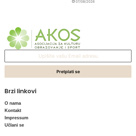
07/08/2026
Upišite
vašu
Email
adresu
Brzi linkovi
O nama
Kontakt
Impressum
Učlani se