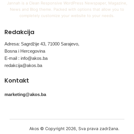
Jannah is a Clean Responsive WordPress Newspaper, Magazine,
News and Blog theme. Packed with options that allow you to
completely customize your website to your needs.
Redakcija
Adresa: Sagrdžije 43, 71000 Sarajevo,
Bosna i Hercegovina
E-mail :
info@akos.ba
redakcija@akos.ba
Kontakt
marketing@akos.ba
Akos © Copyright 2026, Sva prava zadržana.