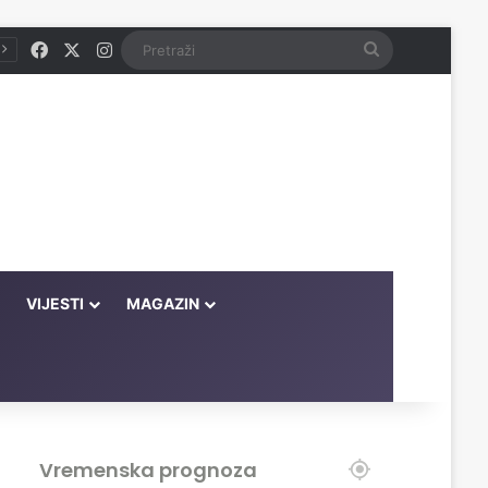
Facebook
X
Instagram
Pretraži
VIJESTI
MAGAZIN
Vremenska prognoza