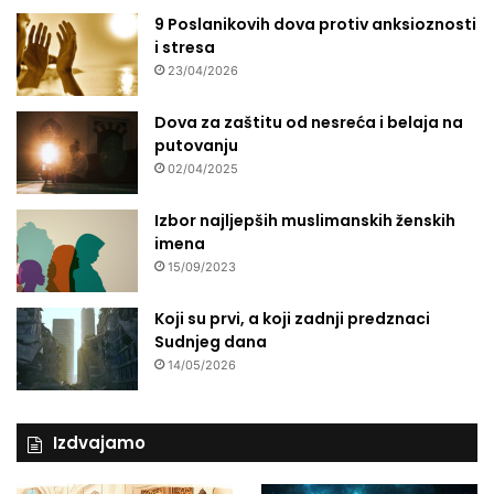
9 Poslanikovih dova protiv anksioznosti
i stresa
23/04/2026
Dova za zaštitu od nesreća i belaja na
putovanju
02/04/2025
Izbor najljepših muslimanskih ženskih
imena
15/09/2023
Koji su prvi, a koji zadnji predznaci
Sudnjeg dana
14/05/2026
Izdvajamo