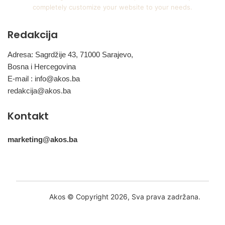
completely customize your website to your needs.
Redakcija
Adresa: Sagrdžije 43, 71000 Sarajevo,
Bosna i Hercegovina
E-mail :
info@akos.ba
redakcija@akos.ba
Kontakt
marketing@akos.ba
Akos © Copyright 2026, Sva prava zadržana.