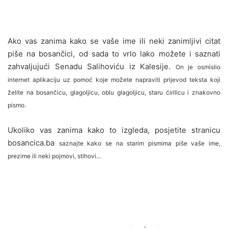
Ako vas zanima kako se vaše ime ili neki zanimljivi citat
piše na bosančici, od sada to vrlo lako možete i saznati
zahvaljujući Senadu Salihoviću iz Kalesije.
On je osmislio
internet aplikaciju uz pomoć koje možete napraviti prijevod teksta koji
želite na bosančicu, glagoljicu, oblu glagoljicu, staru ćirilicu i znakovno
pismo.
Ukoliko vas zanima kako to izgleda, posjetite stranicu
bosancica.ba
saznajte kako se na starim pismima piše vaše ime,
prezime ili neki pojmovi, stihovi…