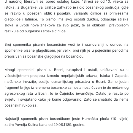
U naučnoj literaturi se, pored ostalog kaže: “Šireći se od 10. vijeka sa
istoka, iz Bugarske, val ćirilice zahvatio je i dio bosanskog područja, gdje
se razvio u poseban oblik i posebnu varijantu ćirilice sa primjesama
glagoljice i latinice. To pismo ima svoj osobiti duktus, odbacuje stilska
slova, a uvodi nove znakove za svoj jezik, te sa oblikom i pravopisom
razlikuje od bugarske i srpske ćirilice.
Broj spomenika pisanih bosančicim veći je i raznovrsniji u odnosu na
spomenike pisane glagoljicom, jer veliki broj njih je u pojedinim periodima
prepisivan sa bosanske glagoljice na bosančicu.
Mnogi spomenici pisani u Bosni, rukopisni i ostali, uništavani su u
višestoljetnom procjepu između neprijateljskih crkava, Istoka i Zapada,
mađarske invazije, poslije osmanlijskog prisustva u Bosni. Samo jedan
fragment knjige iz vremena bosanske samostalnosti čuvan je do nedavnog
agresorskog rata u Bosni, to je Čajničko jevanđelje. Ostalo je rasuto po
svijetu, i svojatano kako je kome odgovaralo. Zato se smatralo da nema
bosanskih rukopisa.
Najstariji spomenik pisan bosančicom jeste Humačka ploča (10. vijek)
zatim Povelja Kulina bana od 29.08.1189. godine.