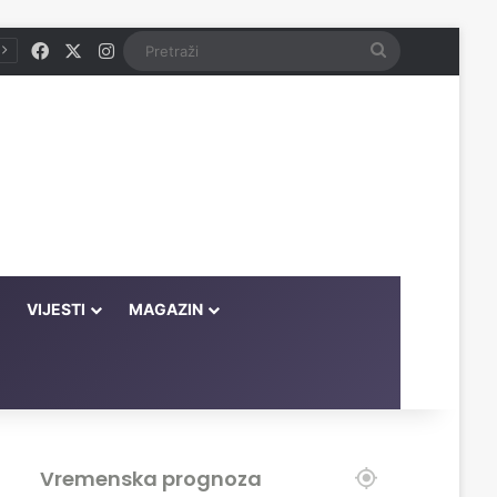
Facebook
X
Instagram
Pretraži
VIJESTI
MAGAZIN
Vremenska prognoza