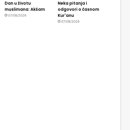
Dan u životu
Neka pitanja i
muslimana: Akšam
odgovori o časnom
Kur'anu
07/08/2026
07/08/2026