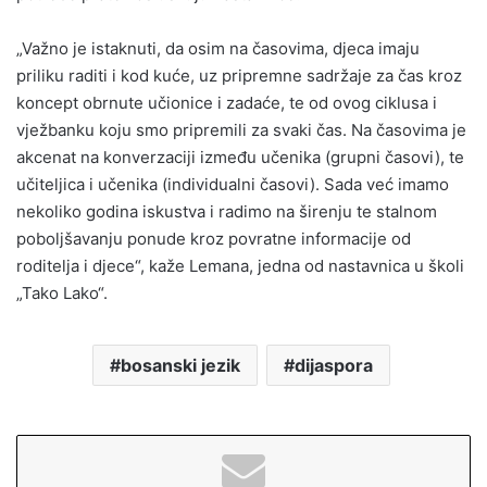
„Važno je istaknuti, da osim na časovima, djeca imaju
priliku raditi i kod kuće, uz pripremne sadržaje za čas kroz
koncept obrnute učionice i zadaće, te od ovog ciklusa i
vježbanku koju smo pripremili za svaki čas. Na časovima je
akcenat na konverzaciji između učenika (grupni časovi), te
učiteljica i učenika (individualni časovi). Sada već imamo
nekoliko godina iskustva i radimo na širenju te stalnom
poboljšavanju ponude kroz povratne informacije od
roditelja i djece“, kaže Lemana, jedna od nastavnica u školi
„Tako Lako“.
bosanski jezik
dijaspora