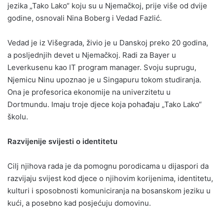
jezika „Tako Lako“ koju su u Njemačkoj, prije više od dvije
godine, osnovali Nina Boberg i Vedad Fazlić.
Vedad je iz Višegrada, živio je u Danskoj preko 20 godina,
a posljednjih devet u Njemačkoj. Radi za Bayer u
Leverkusenu kao IT program manager. Svoju suprugu,
Njemicu Ninu upoznao je u Singapuru tokom studiranja.
Ona je profesorica ekonomije na univerzitetu u
Dortmundu. Imaju troje djece koja pohađaju „Tako Lako“
školu.
Razvijenije svijesti o identitetu
Cilj njihova rada je da pomognu porodicama u dijaspori da
razvijaju svijest kod djece o njihovim korijenima, identitetu,
kulturi i sposobnosti komuniciranja na bosanskom jeziku u
kući, a posebno kad posjećuju domovinu.