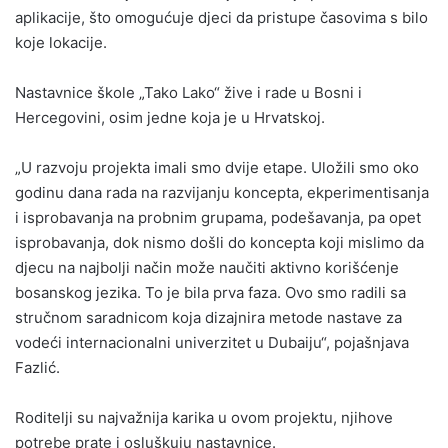
aplikacije, što omogućuje djeci da pristupe časovima s bilo
koje lokacije.
Nastavnice škole „Tako Lako“ žive i rade u Bosni i
Hercegovini, osim jedne koja je u Hrvatskoj.
„U razvoju projekta imali smo dvije etape. Uložili smo oko
godinu dana rada na razvijanju koncepta, ekperimentisanja
i isprobavanja na probnim grupama, podešavanja, pa opet
isprobavanja, dok nismo došli do koncepta koji mislimo da
djecu na najbolji način može naučiti aktivno korišćenje
bosanskog jezika. To je bila prva faza. Ovo smo radili sa
stručnom saradnicom koja dizajnira metode nastave za
vodeći internacionalni univerzitet u Dubaiju“, pojašnjava
Fazlić.
Roditelji su najvažnija karika u ovom projektu, njihove
potrebe prate i osluškuju nastavnice.