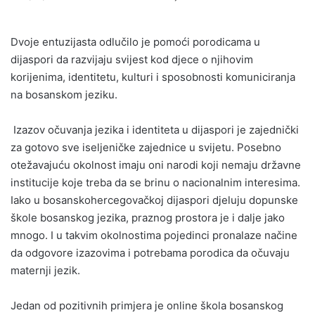
Dvoje entuzijasta odlučilo je pomoći porodicama u
dijaspori da razvijaju svijest kod djece o njihovim
korijenima, identitetu, kulturi i sposobnosti komuniciranja
na bosanskom jeziku.
Izazov očuvanja jezika i identiteta u dijaspori je zajednički
za gotovo sve iseljeničke zajednice u svijetu. Posebno
otežavajuću okolnost imaju oni narodi koji nemaju državne
institucije koje treba da se brinu o nacionalnim interesima.
Iako u bosanskohercegovačkoj dijaspori djeluju dopunske
škole bosanskog jezika, praznog prostora je i dalje jako
mnogo. I u takvim okolnostima pojedinci pronalaze načine
da odgovore izazovima i potrebama porodica da očuvaju
maternji jezik.
Jedan od pozitivnih primjera je online škola bosanskog