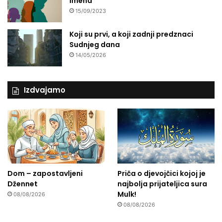
imena
15/09/2023
Koji su prvi, a koji zadnji predznaci
Sudnjeg dana
14/05/2026
Izdvajamo
Dom – zapostavljeni
Priča o djevojčici kojoj je
Džennet
najbolja prijateljica sura
Mulk!
08/08/2026
08/08/2026