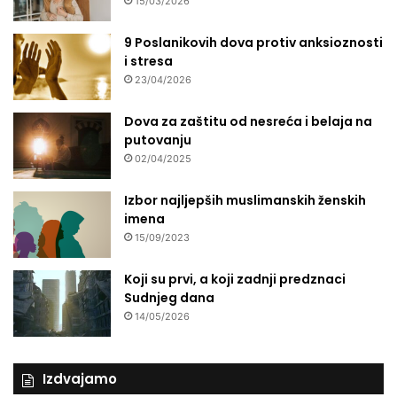
15/03/2026
9 Poslanikovih dova protiv anksioznosti
i stresa
23/04/2026
Dova za zaštitu od nesreća i belaja na
putovanju
02/04/2025
Izbor najljepših muslimanskih ženskih
imena
15/09/2023
Koji su prvi, a koji zadnji predznaci
Sudnjeg dana
14/05/2026
Izdvajamo