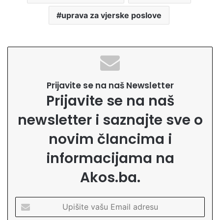
uprava za vjerske poslove
Prijavite se na naš Newsletter
Prijavite se na naš
newsletter i saznajte sve o
novim člancima i
informacijama na
Akos.ba.
U
p