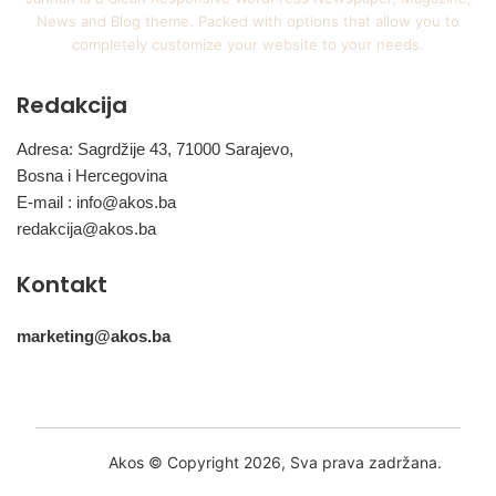
News and Blog theme. Packed with options that allow you to
completely customize your website to your needs.
Redakcija
Adresa: Sagrdžije 43, 71000 Sarajevo,
Bosna i Hercegovina
E-mail :
info@akos.ba
redakcija@akos.ba
Kontakt
marketing@akos.ba
Akos © Copyright 2026, Sva prava zadržana.