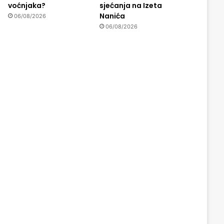
voćnjaka?
sjećanja na Izeta
Nanića
06/08/2026
06/08/2026