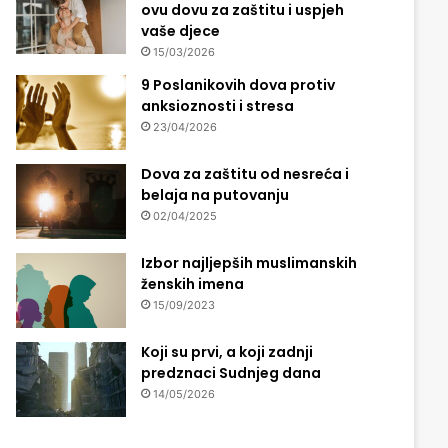
ovu dovu za zaštitu i uspjeh
vaše djece
15/03/2026
9 Poslanikovih dova protiv
anksioznosti i stresa
23/04/2026
Dova za zaštitu od nesreća i
belaja na putovanju
02/04/2025
Izbor najljepših muslimanskih
ženskih imena
15/09/2023
Koji su prvi, a koji zadnji
predznaci Sudnjeg dana
14/05/2026