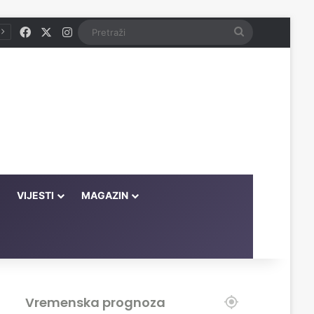
Facebook
X
Instagram
Pretraži
VIJESTI
MAGAZIN
Vremenska prognoza