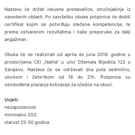
Nastavu će držati iskusne predavačice, stručnjakinje iz
navedenih oblasti. Po završetku obuke polaznice će dobiti
certifikat kojim se potvrđuju stečene kompetencije, te
prema ostvarenim rezultatima i naše preporuke za dalji
angažman.
Obuka će se realizirati od aprila do juna 2016. godine u
prostorijama CEI „Nahla“ u ulici Džemala Bijedića 122 u
Sarajevu. Nastava će se održavati dva puta sedmično,
utorkom i četvrtkom od 18 do 21h. Polaznice su
oslobođene plaćanja kotizacije za učešće na obuci.
Uvjeti:
nezaposlenost
minimalno SSS
starost 25-50 godina