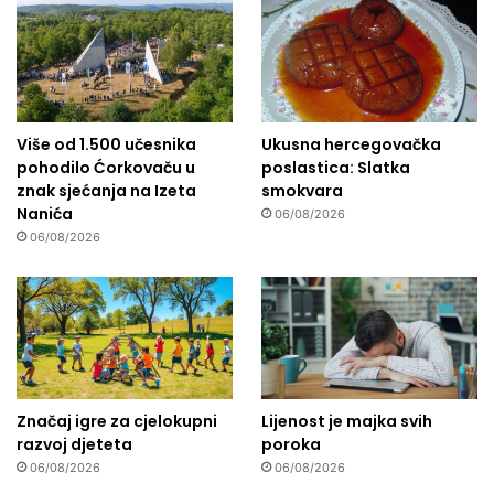
Više od 1.500 učesnika
Ukusna hercegovačka
pohodilo Ćorkovaču u
poslastica: Slatka
znak sjećanja na Izeta
smokvara
Nanića
06/08/2026
06/08/2026
Značaj igre za cjelokupni
Lijenost je majka svih
razvoj djeteta
poroka
06/08/2026
06/08/2026