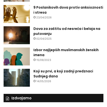
9 Poslanikovih dova protiv anksioznosti
i stresa
23/04/2026
Dova za zaštitu od nesreća i belaja na
putovanju
02/04/2025
Izbor najljepših muslimanskih ženskih
imena
15/09/2023
Koji su prvi, a koji zadnji predznaci
Sudnjeg dana
14/05/2026
Izdvajamo