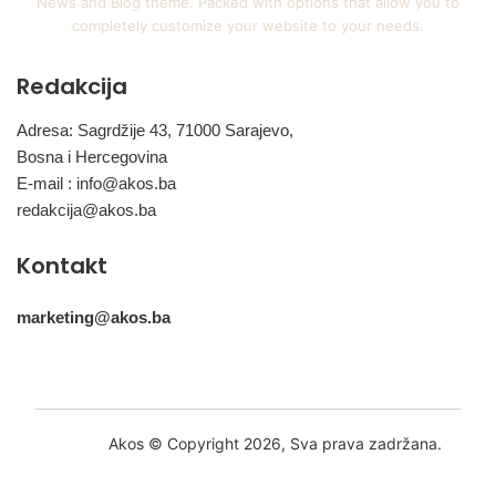
News and Blog theme. Packed with options that allow you to
completely customize your website to your needs.
Redakcija
Adresa: Sagrdžije 43, 71000 Sarajevo,
Bosna i Hercegovina
E-mail :
info@akos.ba
redakcija@akos.ba
Kontakt
marketing@akos.ba
Akos © Copyright 2026, Sva prava zadržana.