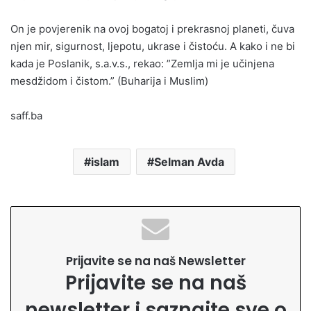
On je povjerenik na ovoj bogatoj i prekrasnoj planeti, čuva
njen mir, sigurnost, ljepotu, ukrase i čistoću. A kako i ne bi
kada je Poslanik, s.a.v.s., rekao: ”Zemlja mi je učinjena
mesdžidom i čistom.” (Buharija i Muslim)
saff.ba
islam
Selman Avda
Prijavite se na naš Newsletter
Prijavite se na naš
newsletter i saznajte sve o