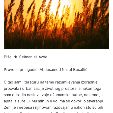
Piše: dr. Selman el-Avde
Preveo i prilagodio: Abdusamed Nasuf Bušatlić
Čitao sam literaturu na temu razumijevanja izgradnje,
procvata i urbanizacije životnog prostora, a nakon toga
sam odredio naslov svoje džumanske hutbe, na temelju
ajeta iz sure El-Mu’minun u kojima se govori o stvaranju
Zemlje i nebesa i njihovom razdvajanju nakon što su bili