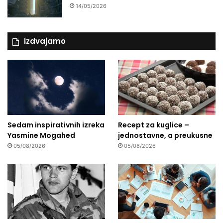
14/05/2026
Izdvajamo
Sedam inspirativnih izreka
Recept za kuglice –
Yasmine Mogahed
jednostavne, a preukusne
05/08/2026
05/08/2026