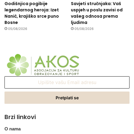
Godišnjica pogibije
Savjeti stručnjaka: Vaš
legendarnog heroja: Izet
uspjeh u poslu zavisi od
Nanić, krajiško srce puno
vašeg odnosa prema
Bosne
ljudima
05/08/2026
05/08/2026
Upišite
vašu
Email
adresu
Brzi linkovi
O nama