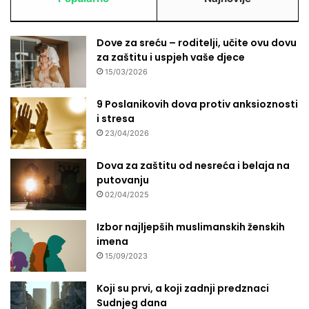
Dove za sreću – roditelji, učite ovu dovu
za zaštitu i uspjeh vaše djece
15/03/2026
9 Poslanikovih dova protiv anksioznosti
i stresa
23/04/2026
Dova za zaštitu od nesreća i belaja na
putovanju
02/04/2025
Izbor najljepših muslimanskih ženskih
imena
15/09/2023
Koji su prvi, a koji zadnji predznaci
Sudnjeg dana