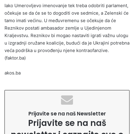
Iako Umerovljevo imenovanje tek treba odobriti parlament,
očekuje se da će se to dogoditi ove sedmice, a Zelenski će
tamo imati većinu. U međuvremenu se očekuje da će
Reznikov postati ambasador zemlje u Ujedinjenom
Kraljevstvu. Reznikov bi mogao nastaviti igrati važnu ulogu
u izgradnji oružane koalicije, budući da je Ukrajini potrebna
veća podrška u provođenju njene kontraofanzive.
(faktor.ba)
akos.ba
Prijavite se na naš Newsletter
Prijavite se na naš