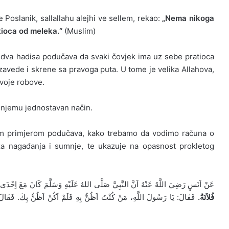
 Poslanik, sallallahu alejhi ve sellem, rekao:
„Nema nikoga
tioca od meleka.“
(Muslim)
ana dva hadisa podučava da svaki čovjek ima uz sebe pratioca
a zavede i skrene sa pravoga puta. U tome je velika Allahova,
Svoje robove.
 njemu jednostavan način.
dećim primjerom podučava, kako trebamo da vodimo računa o
za nagađanja i sumnje, te ukazuje na opasnost prokletog
عَنْ اَنَسٍ رَضِيَ اللَّهُ عَنْهُ اَنَّ النَّبِيَّ صَلَّى اللهُ عَلَيْهِ وَسَلَّمَ كَانَ مَعَ اِحْدَ:
فُلاَنَةُ.‏
‏فَقَالَ: يَا رَسُولَ اللَّهِ، مَنْ كُنْتُ اَظُنُّ بِهِ فَلَمْ اَكُنْ اَظُنُّ بِكَ.‏ فَقَ: