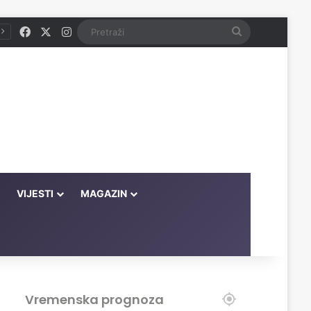
Facebook
X
Instagram
Pretraži
VIJESTI
MAGAZIN
Vremenska prognoza