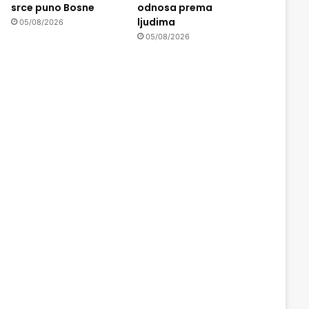
srce puno Bosne
odnosa prema
ljudima
05/08/2026
05/08/2026