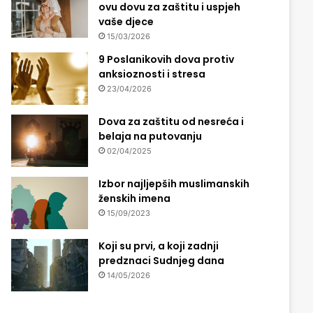
ovu dovu za zaštitu i uspjeh
vaše djece
15/03/2026
9 Poslanikovih dova protiv
anksioznosti i stresa
23/04/2026
Dova za zaštitu od nesreća i
belaja na putovanju
02/04/2025
Izbor najljepših muslimanskih
ženskih imena
15/09/2023
Koji su prvi, a koji zadnji
predznaci Sudnjeg dana
14/05/2026