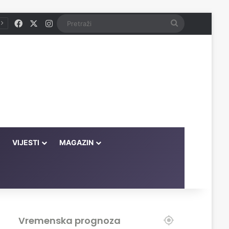
Facebook
X
Instagram
Pretraži
VIJESTI
MAGAZIN
Vremenska prognoza