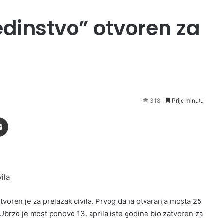
edinstvo” otvoren za
318
Prije minutu
Podijeli putem Emaila
tvoren je za prelazak civila. Prvog dana otvaranja mosta 25
. Ubrzo je most ponovo 13. aprila iste godine bio zatvoren za