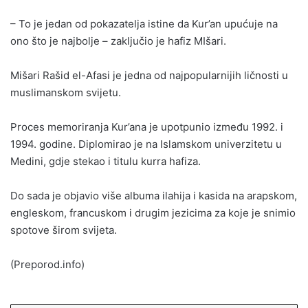
– To je jedan od pokazatelja istine da Kur’an upućuje na
ono što je najbolje – zaključio je hafiz MIšari.
Mišari Rašid el-Afasi je jedna od najpopularnijih ličnosti u
muslimanskom svijetu.
Proces memoriranja Kur’ana je upotpunio između 1992. i
1994. godine. Diplomirao je na Islamskom univerzitetu u
Medini, gdje stekao i titulu kurra hafiza.
Do sada je objavio više albuma ilahija i kasida na arapskom,
engleskom, francuskom i drugim jezicima za koje je snimio
spotove širom svijeta.
(Preporod.info)