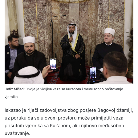
Hafiz Mišari: Ovdje je vidljiva veza sa Kur’anom i međusobno poštovanje
vjernika
Iskazao je riječi zadovoljstva zbog posjete Begovoj džamiji,
uz poruku da se u ovom prostoru može primijetiti veza
prisutnih vjernika sa Kur’anom, ali i njihovo međusobno
uvažavanje.