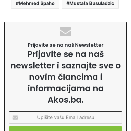
Mehmed Spaho
Mustafa Busuladzic
Prijavite se na naš Newsletter
Prijavite se na naš
newsletter i saznajte sve o
novim člancima i
informacijama na
Akos.ba.
U
p
i