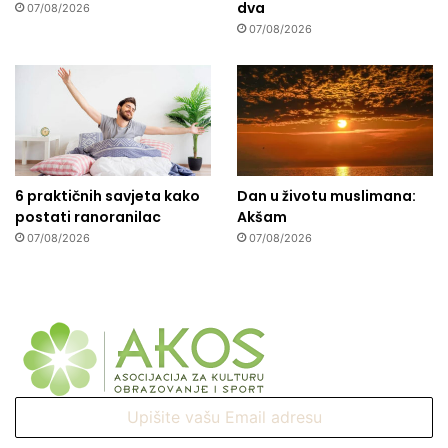
dva
07/08/2026
07/08/2026
6 praktičnih savjeta kako
Dan u životu muslimana:
postati ranoranilac
Akšam
07/08/2026
07/08/2026
Upišite
vašu