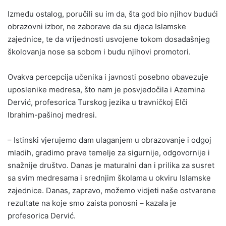
Između ostalog, poručili su im da, šta god bio njihov budući
obrazovni izbor, ne zaborave da su djeca Islamske
zajednice, te da vrijednosti usvojene tokom dosadašnjeg
školovanja nose sa sobom i budu njihovi promotori.
Ovakva percepcija učenika i javnosti posebno obavezuje
uposlenike medresa, što nam je posvjedočila i Azemina
Dervić, profesorica Turskog jezika u travničkoj Elči
Ibrahim-pašinoj medresi.
– Istinski vjerujemo dam ulaganjem u obrazovanje i odgoj
mladih, gradimo prave temelje za sigurnije, odgovornije i
snažnije društvo. Danas je maturalni dan i prilika za susret
sa svim medresama i srednjim školama u okviru Islamske
zajednice. Danas, zapravo, možemo vidjeti naše ostvarene
rezultate na koje smo zaista ponosni – kazala je
profesorica Dervić.