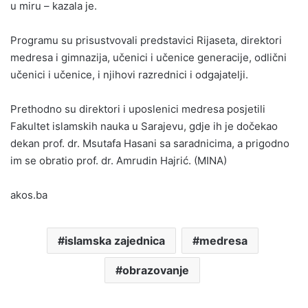
u miru – kazala je.
Programu su prisustvovali predstavici Rijaseta, direktori
medresa i gimnazija, učenici i učenice generacije, odlični
učenici i učenice, i njihovi razrednici i odgajatelji.
Prethodno su direktori i uposlenici medresa posjetili
Fakultet islamskih nauka u Sarajevu, gdje ih je dočekao
dekan prof. dr. Msutafa Hasani sa saradnicima, a prigodno
im se obratio prof. dr. Amrudin Hajrić. (MINA)
akos.ba
islamska zajednica
medresa
obrazovanje