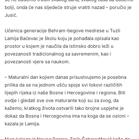
bolji, onda će nas sljedeće struje vratiti nazad – poručio je
Jusić.
Učenica generacije Behram-begove medrese u Tuzli
Lamija Baćevac je školu koju je pohađala opisala kao
prostor u kojem je naučila da istinsko dobro leži u
povezanosti tradicionalnog sa savremenim, kao i
povezanosti vjere sa naukom.
– Maturalni dan kojiem danas prisustvujemo je posebna
prilika da se na jednom ušću spoje svi tokovi različitih
lijepih rijeka iz naše Bosne i Hercegovine i regiona. Biti
ovdje i gledati sve ove maturante koji su za svog, da
kažemo, kratkog života ostvarili tako brojne uspjehe je
dokaz da Bosna i Hercegovina ima na koga da se osloni –
kazala je Lamija.