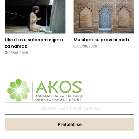
Ukratko u srčanom nijjetu
Musibeti su pravi ni'meti
za namaz
08/08/2026
08/08/2026
Upišite
vašu
Email
adresu