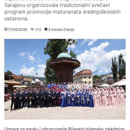
Sarajevu organizovala tradicionalni svečani
program promocije maturanata srednjoškolskih
ustanova.
17/06/2026
369
3 minute čitanja
Uprava za nauku i obrazovanje Rijaseta Islamske zajednice