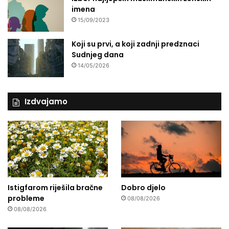
imena
15/09/2023
Koji su prvi, a koji zadnji predznaci
Sudnjeg dana
14/05/2026
Izdvajamo
Istigfarom riješila bračne
Dobro djelo
probleme
08/08/2026
08/08/2026