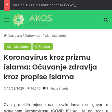
Više od 1.500 učesnika pohodilo Ćorkovaču u znak sjećanja na Izeta Nanića
Meni
Pr
Naslovna
/
Duhovnost
/
Islamske teme
Islamske teme
U Fokusu
Koronavirus kroz prizmu
islama: Očuvanje zdravlja
kroz propise islama
10/03/2020
16,356
5 minute čitanja
Ovih proteklih mjesec dana svakodnevno se govori o
aktuelnom Koronavirusu (COVID-19) koji je do sada u