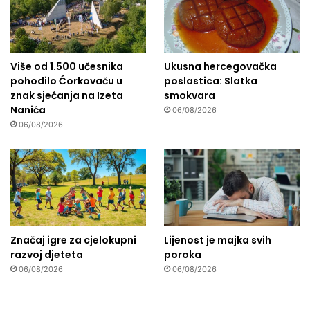
Više od 1.500 učesnika
Ukusna hercegovačka
pohodilo Ćorkovaču u
poslastica: Slatka
znak sjećanja na Izeta
smokvara
Nanića
06/08/2026
06/08/2026
Značaj igre za cjelokupni
Lijenost je majka svih
razvoj djeteta
poroka
06/08/2026
06/08/2026