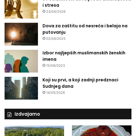
i stresa
23/04/2026
Dova za zaštitu od nesreća i belaja na
putovanju
02/04/2025
Izbor najljepših muslimanskih ženskih
imena
15/09/2023
Koji su prvi, a koji zadnji predznaci
Sudnjeg dana
14/05/2026
Izdvajamo