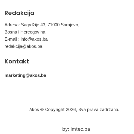
Redakcija
Adresa: Sagrdžije 43, 71000 Sarajevo,
Bosna i Hercegovina
E-mail :
info@akos.ba
redakcija@akos.ba
Kontakt
marketing@akos.ba
Akos © Copyright 2026, Sva prava zadržana.
by: imtec.ba